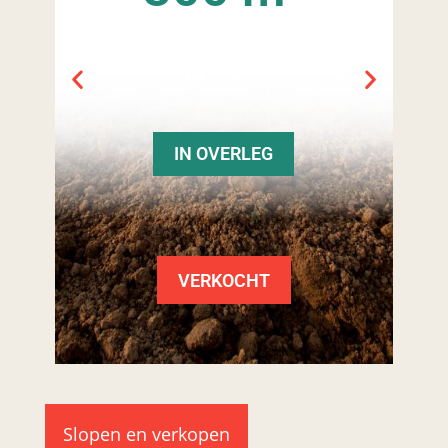
IN OVERLEG
VERKOCHT
Slopen en verkopen