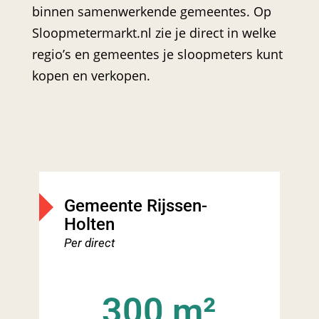
binnen samenwerkende gemeentes. Op
Sloopmetermarkt.nl zie je direct in welke
regio’s en gemeentes je sloopmeters kunt
kopen en verkopen.
Gemeente
Rijssen-
G
Holten
ju
Per direct
300 m²