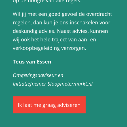
op de hoogte van alle regels.
Wil jij met een goed gevoel de overdracht
regelen, dan kun je ons inschakelen voor
deskundig advies. Naast advies, kunnen
wij ook het hele traject van aan- en
verkoopbegeleiding verzorgen.
Teus van Essen
Omgevingsadviseur
en
Initiatiefnemer Sloopmetermarkt.nl
Ik laat me graag adviseren